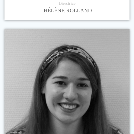
Directrice
.HÉLÈNE ROLLAND