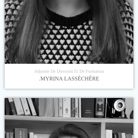
Adjointe De Direction Et De Formation
.MYRINA LASSÉCHÈRE