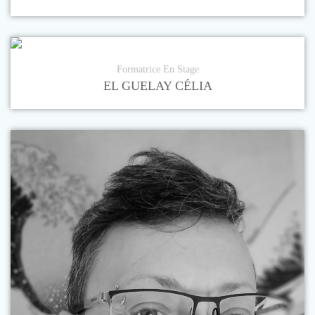
Formatrice En Stage
EL GUELAY CÉLIA