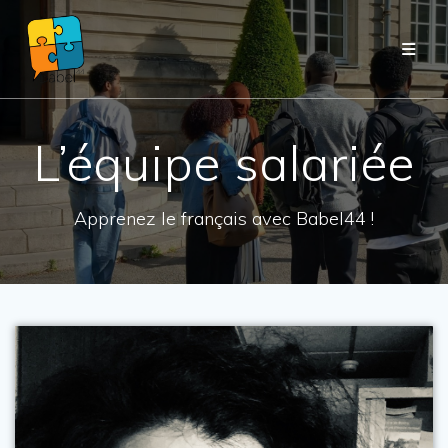
Passer
au
contenu
L’équipe salariée
Apprenez le français avec Babel44 !