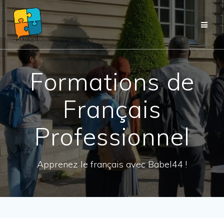
Passer
au
contenu
Formations de
Français
Professionnel
Apprenez le français avec Babel44 !