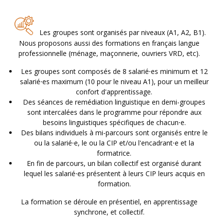
Les groupes sont organisés par niveaux (A1, A2, B1).
Nous proposons aussi des formations en français langue
professionnelle (ménage, maçonnerie, ouvriers VRD, etc).
Les groupes sont composés de 8 salarié⸱es minimum et 12
salarié⸱es maximum (10 pour le niveau A1), pour un meilleur
confort d'apprentissage.
Des séances de remédiation linguistique en demi-groupes
sont intercalées dans le programme pour répondre aux
besoins linguistiques spécifiques de chacun
⸱e.
Des bilans individuels à mi-parcours sont organisés entre le
ou la salarié
⸱e, le ou la CIP et/ou l'encadrant
⸱e et la
formatrice.
En fin de parcours, un bilan collectif est organisé durant
lequel les salarié
⸱es présentent à leurs CIP leurs acquis en
formation.
La formation se déroule en présentiel, en apprentissage
synchrone, et collectif.