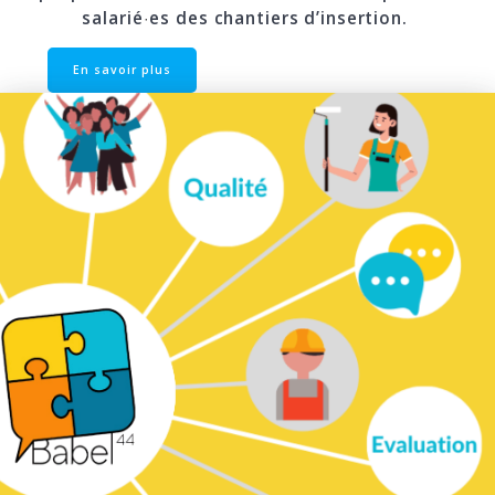
salarié
es des chantiers d’insertion.
·
En savoir plus