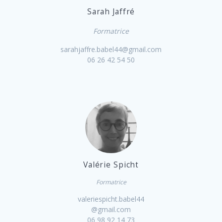
Sarah Jaffré
Formatrice
sarahjaffre.babel44@gmail.com
06 26 42 54 50
Valérie Spicht
Formatrice
valeriespicht.babel44
@gmail.com
06 98 92 14 73