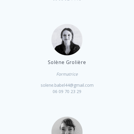
Solène Grolière
Formatrice
solene.babel44@gmail.com
06 09 70 23 29