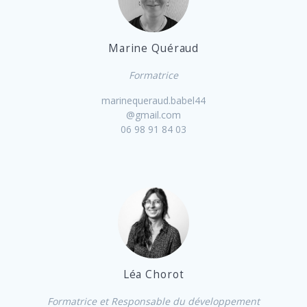
Marine Quéraud
Formatrice
marinequeraud.babel44
@gmail.com
06 98 91 84 03
Léa Chorot
Formatrice et Responsable du développement