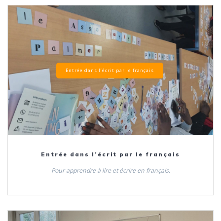
Entrée dans l’écrit par le français
Entrée dans l’écrit par le français
Pour apprendre à lire et écrire en français.