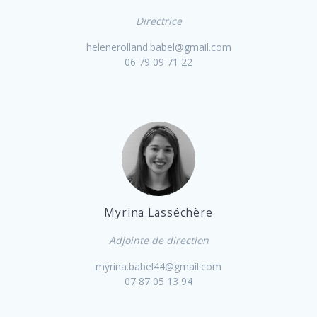
Directrice
helenerolland.babel@gmail.com
06 79 09 71 22
Myrina Lasséchère
Adjointe de direction
myrina.babel44@gmail.com
07 87 05 13 94