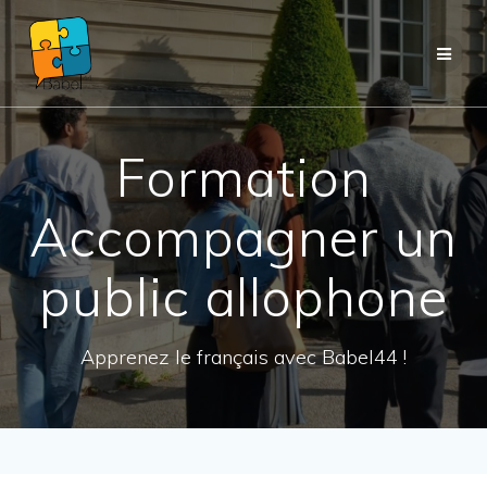
Passer
au
contenu
Formation
Accompagner un
public allophone
Apprenez le français avec Babel44 !