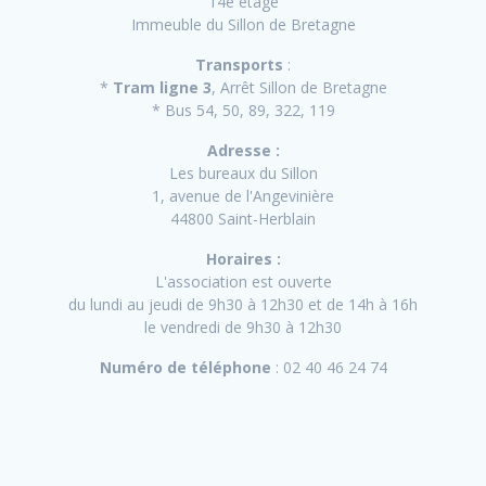
14e étage
Immeuble du Sillon de Bretagne
Transports
:
*
Tram ligne 3
, Arrêt Sillon de Bretagne
* Bus 54, 50, 89, 322, 119
Adresse :
Les bureaux du Sillon
1, avenue de l'Angevinière
44800 Saint-Herblain
Horaires :
L'association est ouverte
du lundi au jeudi de 9h30 à 12h30 et de 14h à 16h
le vendredi de 9h30 à 12h30
Numéro de téléphone
: 02 40 46 24 74