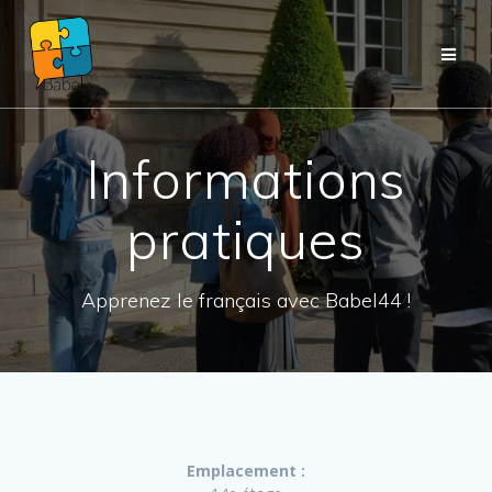
Passer
au
contenu
Informations
pratiques
Apprenez le français avec Babel44 !
Emplacement :