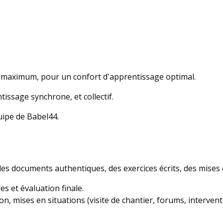
maximum, pour un confort d'apprentissage optimal.
issage synchrone, et collectif.
uipe de Babel44.
es documents authentiques, des exercices écrits, des mises en
s et évaluation finale.
n, mises en situations (visite de chantier, forums, interventi