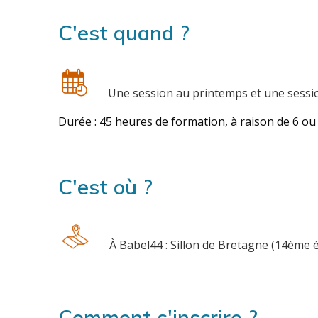
C'est quand ?
Une session au printemps et une sessio
Durée : 45 heures de formation, à raison de 6 o
C'est où ?
À Babel44 : Sillon de Bretagne (14ème é
Comment s'inscrire ?