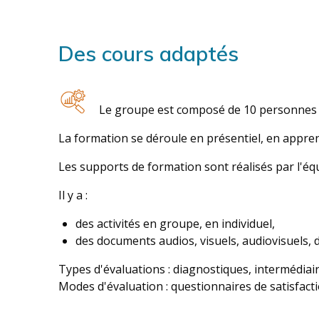
Des cours adaptés
Le groupe est composé de 10 personnes 
La formation se déroule en présentiel, en apprent
Les supports de formation sont réalisés par l'éq
Il y a :
des activités en groupe, en individuel,
des documents audios, visuels, audiovisuels, d
Types d'évaluations : diagnostiques, intermédiaire
Modes d'évaluation : questionnaires de satisfactio