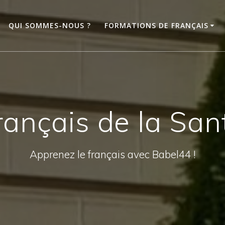
QUI SOMMES-NOUS ?
FORMATIONS DE FRANÇAIS
rançais de la San
Apprenez le français avec Babel44 !