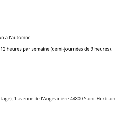
n à l'automne.
u 12 heures par semaine (demi-journées de 3 heures).
tage), 1 avenue de l'Angevinière 44800 Saint-Herblain.