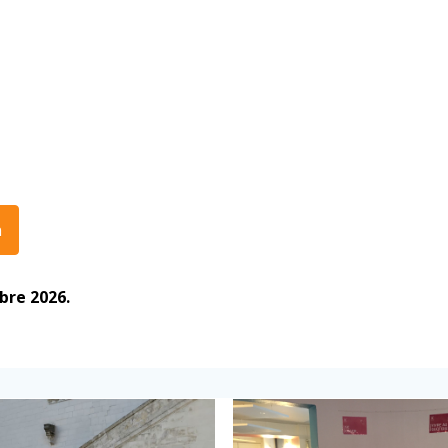
n
bre 2026.