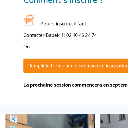
Pour s'inscrire, il faut :
Contacter Babel44 : 02 40 46 24 74
Ou
Remplir le formulaire de demande d'inscriptio
La prochaine session commencera en septem